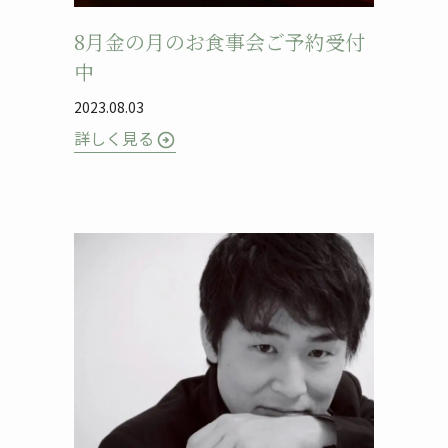
8月金の月のお食事会ご予約受付
中
2023.08.03
詳しく見る
arrow_circle_right