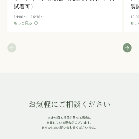
試着可）
装
14:00～ 16:30～
10:
もっと見る
もっ
arrow_circle_right
arrow_back
arrow_forward
お気軽にご相談ください
※定休日と祝日が重なる場合は
営業している場合がございます。
あらかじめお問い合わせくださいませ。