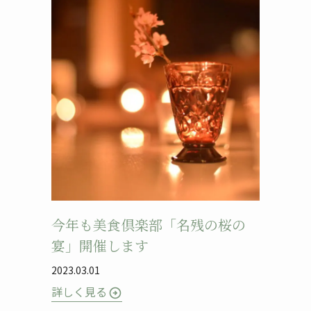
今年も美食倶楽部「名残の桜の
宴」開催します
2023.03.01
詳しく見る
arrow_circle_right