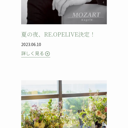
夏の夜、RE.OPELIVE決定！
2023.06.10
詳しく見る
arrow_circle_right