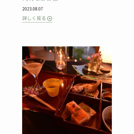
2023.08.07
詳しく見る
arrow_circle_right