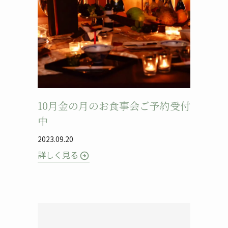
10月金の月のお食事会ご予約受付
中
2023.09.20
詳しく見る
arrow_circle_right