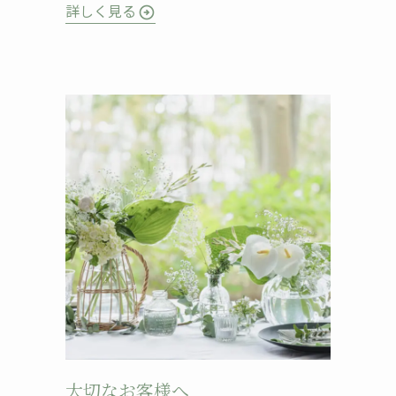
詳しく見る
arrow_circle_right
大切なお客様へ