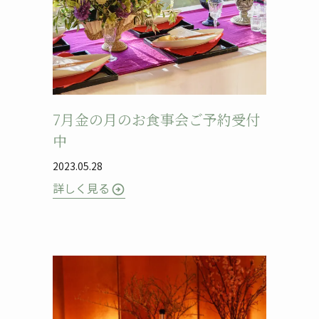
7月金の月のお食事会ご予約受付
中
2023.05.28
詳しく見る
arrow_circle_right