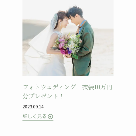
フォトウェディング 衣装10万円
分プレゼント！
2023.09.14
詳しく見る
arrow_circle_right