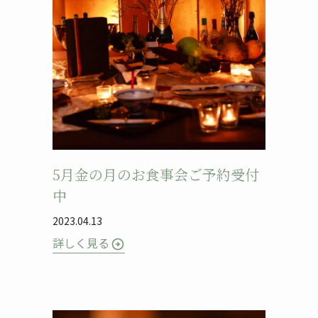
5月金の月のお食事会ご予約受付
中
2023.04.13
詳しく見る
arrow_circle_right