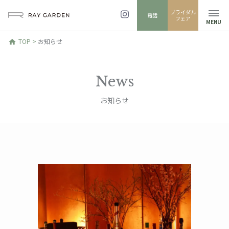
ブライダル
電話
フェア
MENU
TOP
>
お知らせ
home
News
お知らせ