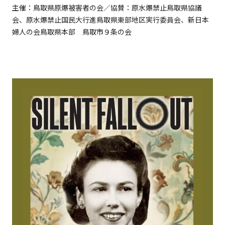
主催：鳥取県原爆被害者の会／協賛：原水爆禁止鳥取県協議
会、原水爆禁止国民大行進鳥取県東部地区実行委員会、新日本
婦人の会鳥取県本部 鳥取市９条の会