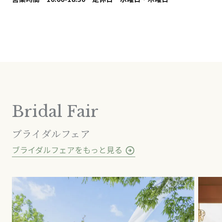
Bridal Fair
ブライダルフェア
ブライダルフェアをもっと見る
arrow_circle_right