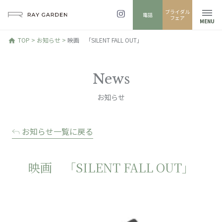
ブライダル
電話
フェア
MENU
TOP
>
お知らせ
>
映画 「SILENT FALL OUT」
home
News
お知らせ
お知らせ一覧に戻る
映画 「SILENT FALL OUT」