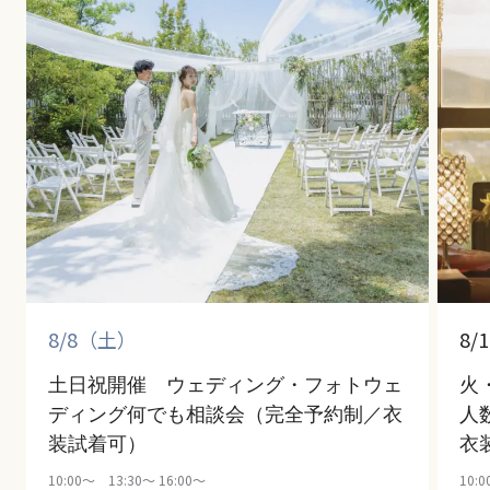
8/8（土）
8/
土日祝開催 ウェディング・フォトウェ
火
ディング何でも相談会（完全予約制／衣
人
装試着可）
衣
10:00～ 13:30～ 16:00～
10: